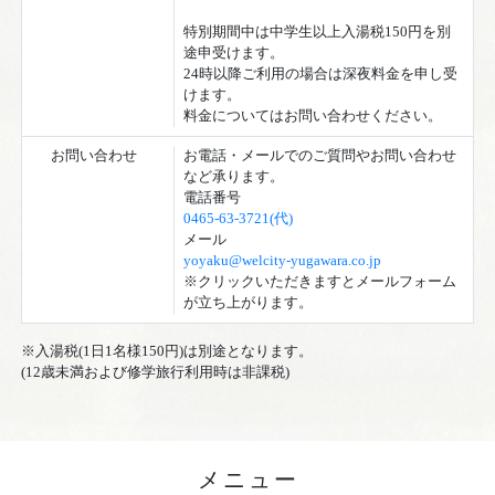
特別期間中は中学生以上入湯税150円を別
途申受けます。
24時以降ご利用の場合は深夜料金を申し受
けます。
料金についてはお問い合わせください。
お問い合わせ
お電話・メールでのご質問やお問い合わせ
など承ります。
電話番号
0465-63-3721(代)
メール
yoyaku@welcity-yugawara.co.jp
※クリックいただきますとメールフォーム
が立ち上がります。
※入湯税(1日1名様150円)は別途となります。
(12歳未満および修学旅行利用時は非課税)