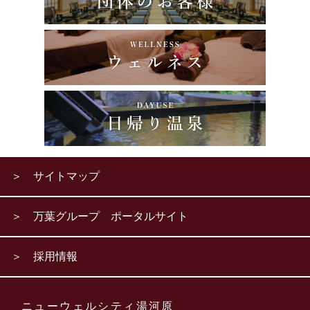
＞ サイトマップ
＞ 万葉グループ ポータルサイト
＞ 採用情報
ニューウェルシティ湯河原