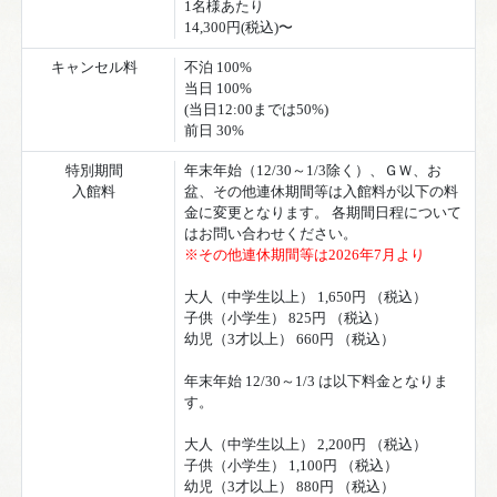
1名様あたり
14,300円(税込)〜
キャンセル料
不泊 100%
当日 100%
(当日12:00までは50%)
前日 30%
特別期間
年末年始（12/30～1/3除く）、ＧＷ、お
入館料
盆、その他連休期間等は入館料が以下の料
金に変更となります。 各期間日程について
はお問い合わせください。
※その他連休期間等は2026年7月より
大人（中学生以上） 1,650円 （税込）
子供（小学生） 825円 （税込）
幼児（3才以上） 660円 （税込）
年末年始 12/30～1/3 は以下料金となりま
す。
大人（中学生以上） 2,200円 （税込）
子供（小学生） 1,100円 （税込）
幼児（3才以上） 880円 （税込）