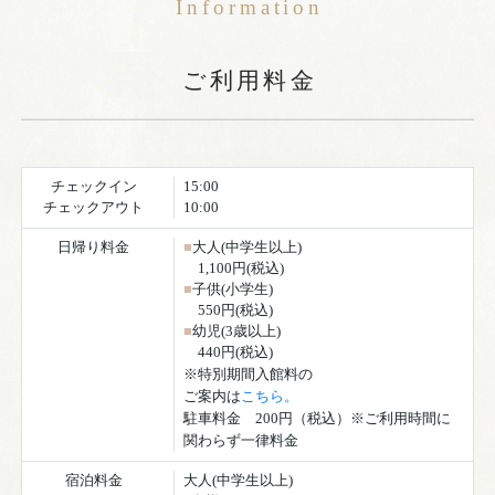
チェックイン
15:00
チェックアウト
10:00
日帰り料金
■
大人(中学生以上)
1,100円(税込)
■
子供(小学生)
550円(税込)
■
幼児(3歳以上)
440円(税込)
※特別期間入館料の
ご案内は
こちら。
駐車料金 200円（税込）※ご利用時間に
関わらず一律料金
宿泊料金
大人(中学生以上)