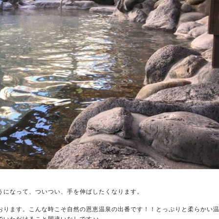
うになって、ついつい、手を伸ばしたくなります。
おります。こんな時こそ自然の恩恵温泉の出番です！！とっぷりと柔らかい
いただけること間違いなしです♪♪