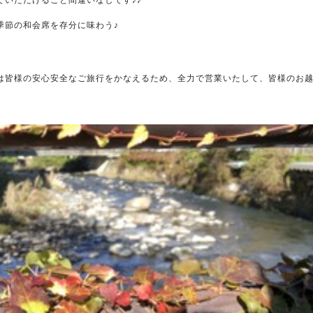
季節の和会席を存分に味わう♪
は皆様の安心安全なご旅行をかなえるため、全力で営業いたして、皆様のお