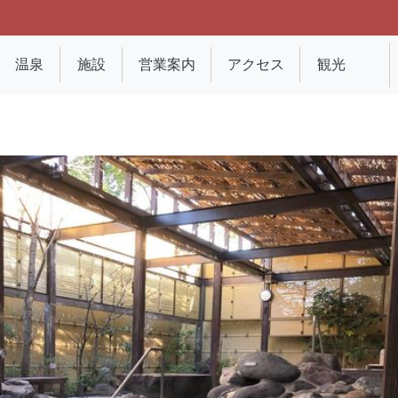
温泉
施設
営業案内
アクセス
観光
～