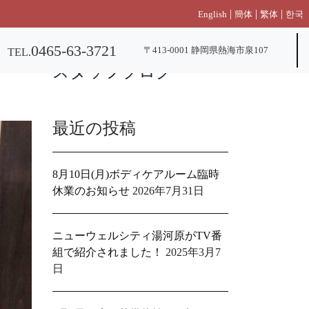
|
|
|
English
簡体
繁体
한국
0465-63-3721
〒413-0001 静岡県熱海市泉107
TEL.
スタッフブログ
最近の投稿
8月10日(月)ボディケアルーム臨時
休業のお知らせ
2026年7月31日
ニューウェルシティ湯河原がTV番
組で紹介されました！
2025年3月7
日