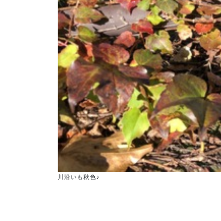
川沿いも秋色♪