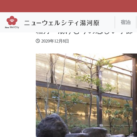
宿泊
霜月～湯けむりの恋しい季節
2020年12月8日