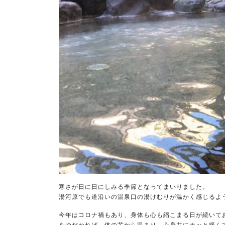
寒さが日に日にしみる季節となってまいりました。
湯河原でも道沿いの温泉口の湯けむりが温かく感じるよ
今年はコロナ禍もあり、身体も心も縮こまる日が続いて
をゆだねれば、体の芯から温まり、心身共にホッと緩んで