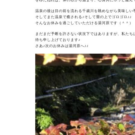
温泉の後は目の前を流れる千歳川を眺めながら美味しい
そしてまた温泉で癒される♪そして畳の上でゴロゴロ♪♪
そんなお休みを過ごしていただける湯河原です（＾＾）
まだまだ予断を許さない状況下ではありますが、私たち
待ち申し上げております♪
さあ♪次のお休みは湯河原へ♪♪