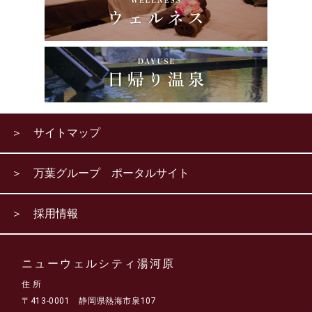
＞ サイトマップ
＞ 万葉グループ ポータルサイト
＞ 採用情報
ニューウェルシティ湯河原
住 所
〒413-0001 静岡県熱海市泉107